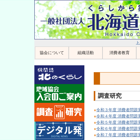
ト
協会について
組織活動
消費者教育
調査研究
●
令和３年度 消費者問題
●
令和４年度 消費者問題
●
令和５年度 消費者問題
●
令和６年度 消費者問題
●
令和７年度 消費者問題